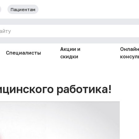
Пациентам
айту
Акции и
Онлай
Специалисты
скидки
консул
ицинского работика!