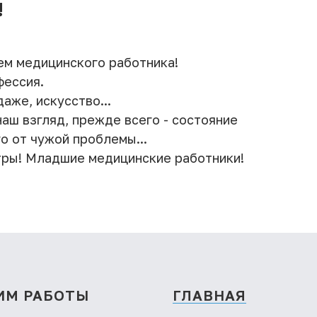
!
ем медицинского работника!
фессия.
даже, искусство...
наш взгляд, прежде всего - состояние
о от чужой проблемы...
тры! Младшие медицинские работники!
ИМ РАБОТЫ
ГЛАВНАЯ