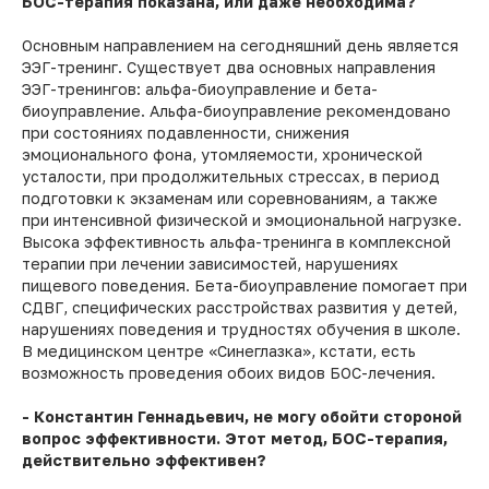
БОС-терапия показана, или даже необходима?
Основным направлением на сегодняшний день является
ЭЭГ-тренинг. Существует два основных направления
ЭЭГ-тренингов: альфа-биоуправление и бета-
биоуправление. Альфа-биоуправление рекомендовано
при состояниях подавленности, снижения
эмоционального фона, утомляемости, хронической
усталости, при продолжительных стрессах, в период
подготовки к экзаменам или соревнованиям, а также
при интенсивной физической и эмоциональной нагрузке.
Высока эффективность альфа-тренинга в комплексной
терапии при лечении зависимостей, нарушениях
пищевого поведения. Бета-биоуправление помогает при
СДВГ, специфических расстройствах развития у детей,
нарушениях поведения и трудностях обучения в школе.
В медицинском центре «Синеглазка», кстати, есть
возможность проведения обоих видов БОС-лечения.
- Константин Геннадьевич, не могу обойти стороной
вопрос эффективности. Этот метод, БОС-терапия,
действительно эффективен?