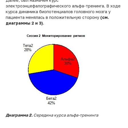
Далее, был назначен курс
электроэнцефалографического альфа-тренинга. В ходе
курса динамика биопотенциалов головного мозга у
пациента менялась в положительную сторону
(см.
диаграммы 2 и 3)
.
Диаграмма 2.
Середина курса альфа-тренинга