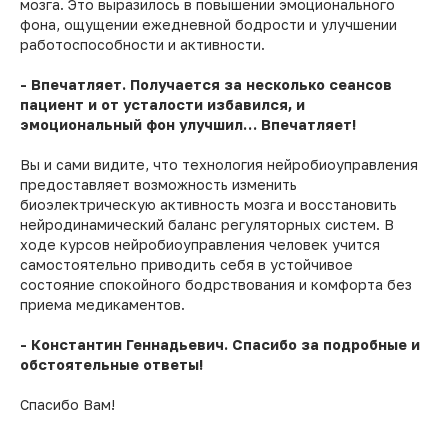
мозга. Это выразилось в повышении эмоционального
фона, ощущении ежедневной бодрости и улучшении
работоспособности и активности.
- Впечатляет. Получается за несколько сеансов
пациент и от усталости избавился, и
эмоциональный фон улучшил… Впечатляет!
Вы и сами видите, что технология нейробиоуправления
предоставляет возможность изменить
биоэлектрическую активность мозга и восстановить
нейродинамический баланс регуляторных систем. В
ходе курсов нейробиоуправления человек учится
самостоятельно приводить себя в устойчивое
состояние спокойного бодрствования и комфорта без
приема медикаментов.
- Константин Геннадьевич. Спасибо за подробные и
обстоятельные ответы!
Спасибо Вам!