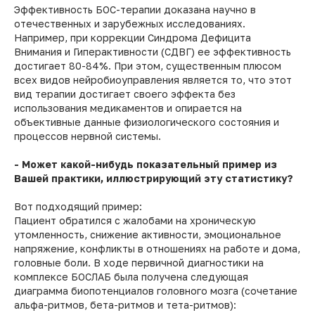
Эффективность БОС-терапии доказана научно в
отечественных и зарубежных исследованиях.
Например, при коррекции Синдрома Дефицита
Внимания и Гиперактивности (СДВГ) ее эффективность
достигает 80-84%. При этом, существенным плюсом
всех видов нейробиоуправления является то, что этот
вид терапии достигает своего эффекта без
использования медикаментов и опирается на
объективные данные физиологического состояния и
процессов нервной системы.
- Может какой-нибудь показательный пример из
Вашей практики, иллюстрирующий эту статистику?
Вот подходящий пример:
Пациент обратился с жалобами на хроническую
утомленность, снижение активности, эмоциональное
напряжение, конфликты в отношениях на работе и дома,
головные боли. В ходе первичной диагностики на
комплексе БОСЛАБ была получена следующая
диаграмма биопотенциалов головного мозга (сочетание
альфа-ритмов, бета-ритмов и тета-ритмов):