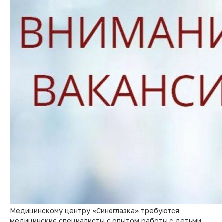
Медицинскому центру «Синеглазка» требуются
медицинские специалисты с опытом работы с детьми.