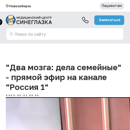
Пациентам
Новосибирск
Записаться
Поиск по сайту
"Два мозга: дела семейные"
- прямой эфир на канале
"Россия 1"
2022-02-21 20:03
Записаться на прием
Новости
Вакан
Акции и
Запись к врачу
Специалисты
скидки