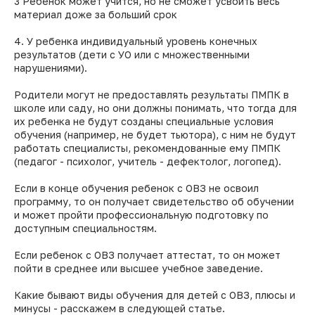
3 Ребенок может учится, но не сможет усвоить весь
материал доже за больший срок
4. У ребенка индивидуальный уровень конечных
результатов (дети с УО или с множественными
нарушениями).
Родители могут не предоставлять результаты ПМПК в
школе или саду, но они должны понимать, что тогда для
их ребенка не будут созданы специальные условия
обучения (например, не будет тьютора), с ним не будут
работать специалисты, рекомендованные ему ПМПК
(педагог - психолог, учитель - дефектолог, логопед).
Если в конце обучения ребенок с ОВЗ не освоил
программу, то он получает свидетельство об обучении
и может пройти профессиональную подготовку по
доступным специальностям.
Если ребенок с ОВЗ получает аттестат, то он может
пойти в среднее или высшее учебное заведение.
Какие бывают виды обучения для детей с ОВЗ, плюсы и
минусы - расскажем в следующей статье.