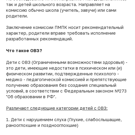
так и детей школьного возраста. Направляет на
комиссию обычно школа (учитель, завучи) или сами
родители.
Заключение комиссии ПМПК носит рекомендательный
характер, родители вправе требовать исполнение
разработанных рекомендаций.
Что такое ОВЗ?
Дети с ОВЗ (Ограниченными возможностями здоровья) -
это дети, имеющие недостатки в психическом или (и)
физическом развитии, подтвержденные психолого -
медико - педагогической комиссией и препятствующие
получению образования без создания специальный
условий, в соответствии с Федеральным законом №273
"Об образовании в РФ".
Различают следующие категории детей с ОВЗ:
1. Дети с нарушением слуха (Глухие, слабослышащие,
ранооглохшие и позднооглохшие)